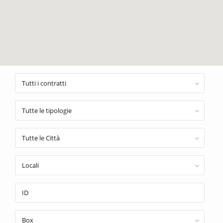
Tutti i contratti
Tutte le tipologie
Tutte le Città
Locali
Box