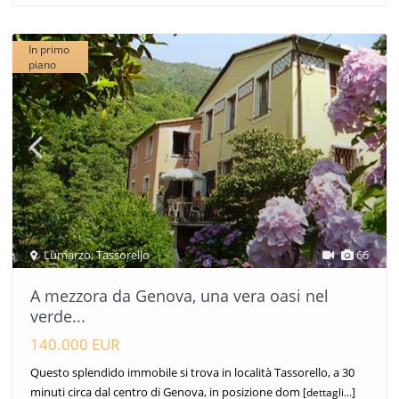
In primo
piano
Lumarzo
,
Tassorello
66
A mezzora da Genova, una vera oasi nel
verde...
140.000 EUR
Questo splendido immobile si trova in località Tassorello, a 30
minuti circa dal centro di Genova, in posizione dom
[dettagli...]