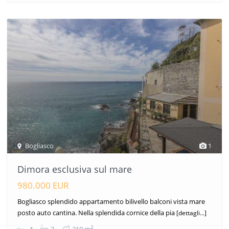
Bogliasco
1
Dimora esclusiva sul mare
980.000 EUR
Bogliasco splendido appartamento bilivello balconi vista mare
posto auto cantina. Nella splendida cornice della pia
[dettagli...]
2
4
3
210 m