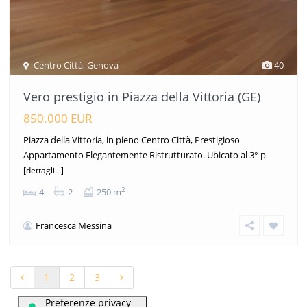
Centro Città
,
Genova
40
Vero prestigio in Piazza della Vittoria (GE)
850.000 EUR
Piazza della Vittoria, in pieno Centro Città, Prestigioso
Appartamento Elegantemente Ristrutturato. Ubicato al 3° p
[dettagli...]
2
4
2
250 m
Francesca Messina
1
2
3