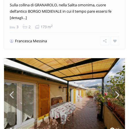
Sulla collina di GRANAROLO, nella Salita omonima, cuore
dell’antico BORGO MEDIEVALE in cui il tempo pare essersi fe
[dettagli...]
2
3
2
173 m
Francesca Messina