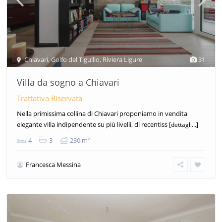
Chiavari
,
Golfo del Tigullio
,
Riviera Ligure
31
Villa da sogno a Chiavari
Trattativa Riservata
Nella primissima collina di Chiavari proponiamo in vendita
elegante villa indipendente su più livelli, di recentiss
[dettagli...]
2
4
3
230 m
Francesca Messina