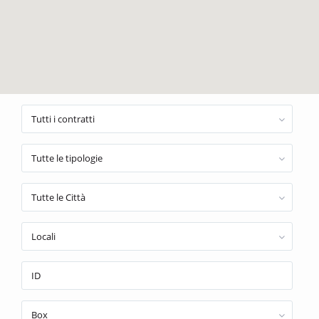
Tutti i contratti
Tutte le tipologie
Tutte le Città
Locali
Box