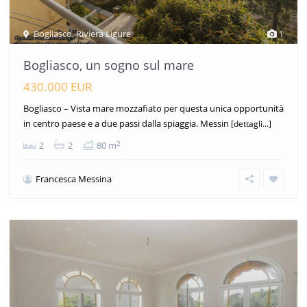
Bogliasco
,
Riviera Ligure
1
Bogliasco, un sogno sul mare
430.000 EUR
Bogliasco – Vista mare mozzafiato per questa unica opportunità
in centro paese e a due passi dalla spiaggia. Messin
[dettagli...]
2
2
2
80 m
Francesca Messina