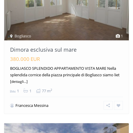
Bogliasco
1
Dimora esclusiva sul mare
380.000 EUR
BOGLIASCO SPLENDIDO APPARTAMENTO VISTA MARE Nella
splendida cornice della piazza principale di Bogliasco siamo liet
[dettagli...]
2
1
1
77 m
Francesca Messina