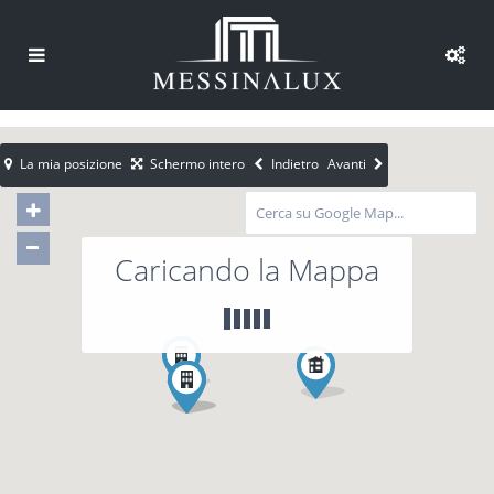
La mia posizione
Schermo intero
Indietro
Avanti
Caricando la Mappa