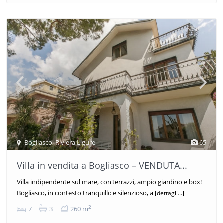
Bogliasco
,
Riviera Ligure
65
Villa in vendita a Bogliasco – VENDUTA...
Villa indipendente sul mare, con terrazzi, ampio giardino e box!
Bogliasco, in contesto tranquillo e silenzioso, a
[dettagli...]
2
7
3
260 m