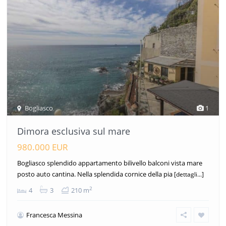
Bogliasco
1
Dimora esclusiva sul mare
980.000 EUR
Bogliasco splendido appartamento bilivello balconi vista mare
posto auto cantina. Nella splendida cornice della pia
[dettagli...]
2
4
3
210 m
Francesca Messina