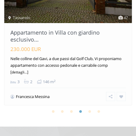
Tassarolo
47
Appartamento in Villa con giardino
esclusivo...
230.000 EUR
Nelle colline del Gavi, a due passi dal Golf Club, Vi proponiamo
appartamento con accesso pedonale e carrabile comp
[dettagli...]
2
3
2
146 m
Francesca Messina