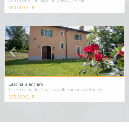
Villa Liberty con giardino privato a Pegli
690.000 EUR
Cascina Bianchini
Tra le colline del Gavi, una villa immersa nel verde.
395.000 EUR