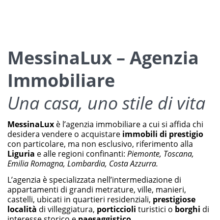
MessinaLux – Agenzia
Immobiliare
Una casa, uno stile di vita
MessinaLux
è l’agenzia immobiliare a cui si affida chi
desidera vendere o acquistare
immobili di prestigio
con particolare, ma non esclusivo, riferimento alla
Liguria
e alle regioni confinanti:
Piemonte, Toscana,
Emilia Romagna, Lombardia, Costa Azzurra.
L’agenzia è specializzata nell’intermediazione di
appartamenti di grandi metrature, ville, manieri,
castelli, ubicati in quartieri residenziali,
prestigiose
località
di villeggiatura,
porticcioli
turistici o
borghi
di
interesse storico e
paesaggistico
.