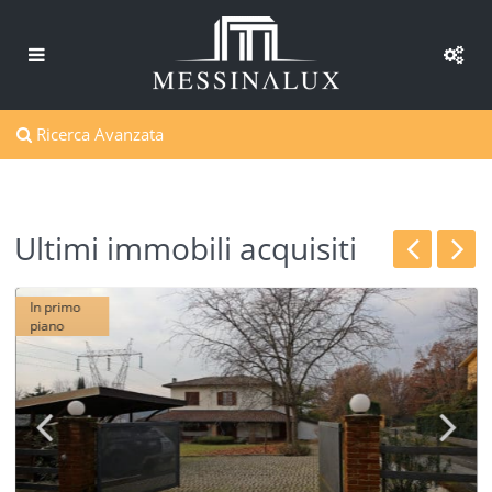
Ricerca Avanzata
Ultimi immobili acquisiti
1
In primo
piano