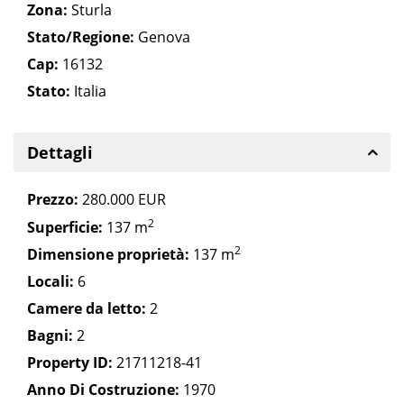
Zona:
Sturla
Stato/Regione:
Genova
Cap:
16132
Stato:
Italia
Dettagli
Prezzo:
280.000 EUR
2
Superficie:
137 m
2
Dimensione proprietà:
137 m
Locali:
6
Camere da letto:
2
Bagni:
2
Property ID:
21711218-41
Anno Di Costruzione:
1970