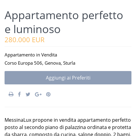
Appartamento perfetto
e luminoso
280.000 EUR
Appartamento
in
Vendita
Corso Europa 506,
Genova
,
Sturla
Aggiungi ai Preferiti
MessinaLux propone in vendita appartamento perfetto
posto al secondo piano di palazzina ordinata e protetta
da sbarra, composto da cucina, salone doppio, 2 bagni,