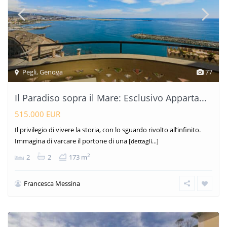
Pegli
,
Genova
77
Il Paradiso sopra il Mare: Esclusivo Apparta...
515.000 EUR
Il privilegio di vivere la storia, con lo sguardo rivolto all’infinito.
Immagina di varcare il portone di una
[dettagli...]
2
2
2
173 m
Francesca Messina