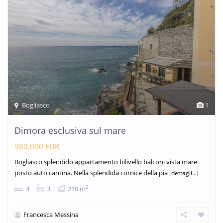
Bogliasco
1
Dimora esclusiva sul mare
980.000 EUR
Bogliasco splendido appartamento bilivello balconi vista mare
posto auto cantina. Nella splendida cornice della pia
[dettagli...]
2
4
3
210 m
Francesca Messina