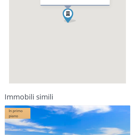
Immobili simili
In primo
piano