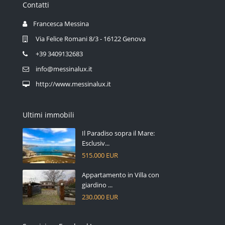
Contatti
Francesca Messina
Via Felice Romani 8/3 - 16122 Genova
+39 3409132683
info@messinalux.it
http://www.messinalux.it
Ultimi immobili
Il Paradiso sopra il Mare:
Esclusiv...
515.000 EUR
Appartamento in Villa con
giardino ...
230.000 EUR