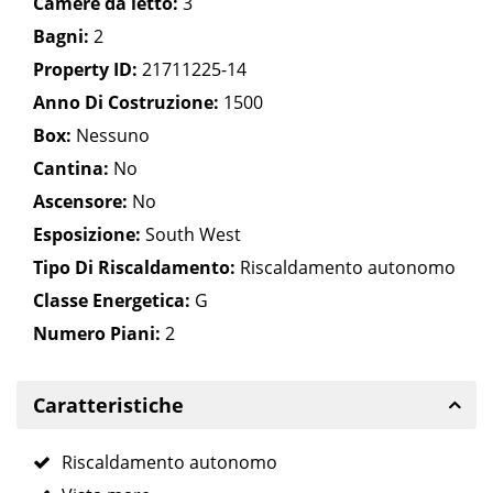
Camere da letto:
3
Bagni:
2
Property ID:
21711225-14
Anno Di Costruzione:
1500
Box:
Nessuno
Cantina:
No
Ascensore:
No
Esposizione:
South West
Tipo Di Riscaldamento:
Riscaldamento autonomo
Classe Energetica:
G
Numero Piani:
2
Caratteristiche
Riscaldamento autonomo