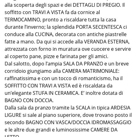
alla scoperta degli spazi e dei DETTAGLI DI PREGIO. Il
soffitto con TRAVI A VISTA fa da cornice al
TERMOCAMINO, pronto a riscaldare tutta la casa
durante l’inverno; la splendida PORTA SECENTESCA ci
conduce alla CUCINA, decorata con antiche piastrelle
fatte a mano. Da qui si accede alla VERANDA ESTERNA,
attrezzata con forno in muratura ove cuocere e servire
al coperto pane, pizze e farinata per gli amici.
Dal salotto, dopo l’ampia SALA DA PRANZO e un breve
corridoio giungiamo alla CAMERA MATRIMONIALE:
raffinatissima e con un tocco di romanticismo, ha il
SOFFITTO CON TRAVI A VISTA ed è riscaldata da
un’elegante STUFA IN CERAMICA. E’ inoltre dotata di
BAGNO CON DOCCIA.
Dalla sala da pranzo tramite la SCALA in tipica ARDESIA
LIGURE si sale al piano superiore, dove trovano posto il
secondo BAGNO CON VASCA/DOCCIA IDROMASSAGGIO
e le altre due grandi e luminosissime CAMERE DA