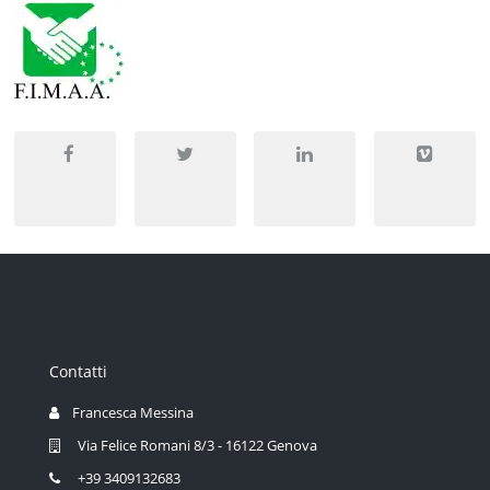
Contatti
Francesca Messina
Via Felice Romani 8/3 - 16122 Genova
+39 3409132683