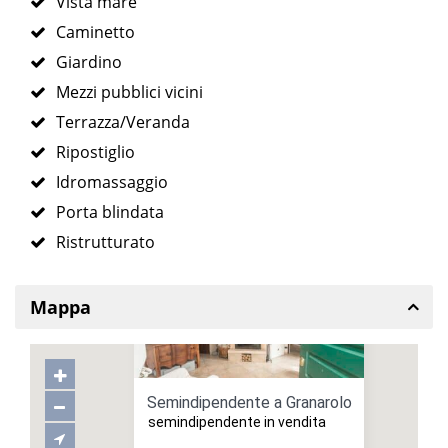
Vista mare
Caminetto
Giardino
Mezzi pubblici vicini
Terrazza/Veranda
Ripostiglio
Idromassaggio
Porta blindata
Ristrutturato
Mappa
Semindipendente a Granarolo
semindipendente in vendita