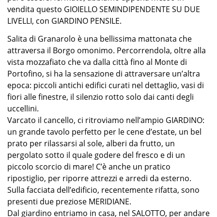
vendita questo GIOIELLO SEMINDIPENDENTE SU DUE
LIVELLI, con GIARDINO PENSILE.
Salita di Granarolo è una bellissima mattonata che
attraversa il Borgo omonimo. Percorrendola, oltre alla
vista mozzafiato che va dalla città fino al Monte di
Portofino, si ha la sensazione di attraversare un’altra
epoca: piccoli antichi edifici curati nel dettaglio, vasi di
fiori alle finestre, il silenzio rotto solo dai canti degli
uccellini.
Varcato il cancello, ci ritroviamo nell’ampio GIARDINO:
un grande tavolo perfetto per le cene d’estate, un bel
prato per rilassarsi al sole, alberi da frutto, un
pergolato sotto il quale godere del fresco e di un
piccolo scorcio di mare! C’è anche un pratico
ripostiglio, per riporre attrezzi e arredi da esterno.
Sulla facciata dell’edificio, recentemente rifatta, sono
presenti due preziose MERIDIANE.
Dal giardino entriamo in casa, nel SALOTTO, per andare