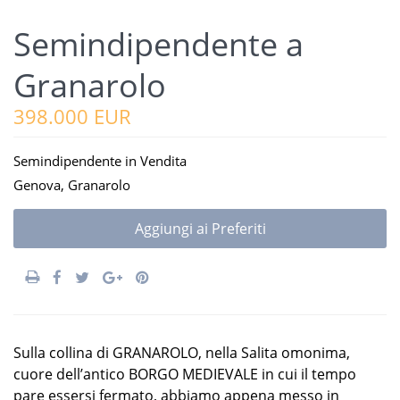
Semindipendente a
Granarolo
398.000 EUR
Semindipendente
in
Vendita
Genova
,
Granarolo
Aggiungi ai Preferiti
Sulla collina di GRANAROLO, nella Salita omonima,
cuore dell’antico BORGO MEDIEVALE in cui il tempo
pare essersi fermato, abbiamo appena messo in