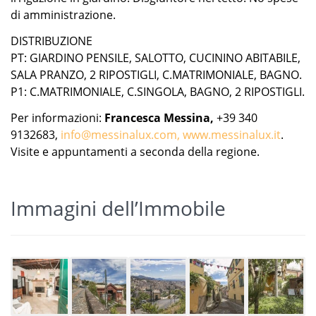
di amministrazione.
DISTRIBUZIONE
PT: GIARDINO PENSILE, SALOTTO, CUCININO ABITABILE,
SALA PRANZO, 2 RIPOSTIGLI, C.MATRIMONIALE, BAGNO.
P1: C.MATRIMONIALE, C.SINGOLA, BAGNO, 2 RIPOSTIGLI.
Per informazioni:
Francesca Messina,
+39 340
9132683,
info@messinalux.com,
www.messinalux.it
.
Visite e appuntamenti a seconda della regione.
Immagini dell’Immobile