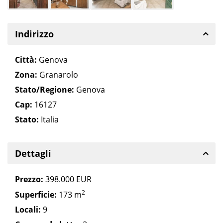
Indirizzo
Città:
Genova
Zona:
Granarolo
Stato/Regione:
Genova
Cap:
16127
Stato:
Italia
Dettagli
Prezzo:
398.000 EUR
2
Superficie:
173 m
Locali:
9