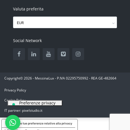
Valuta preferita
EUR
Social Network
Copyright© 2026 - MessinaLux - P.IVA 02295750992 - REA GE-482664
Privacy Policy
Cookie Policy
IT partner: pixelstudio.it
Le tue preferenze relative alla privacy