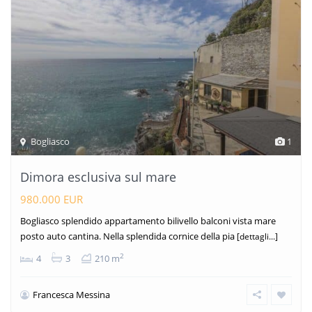
Bogliasco
1
Dimora esclusiva sul mare
980.000 EUR
Bogliasco splendido appartamento bilivello balconi vista mare
posto auto cantina. Nella splendida cornice della pia
[dettagli...]
2
4
3
210 m
Francesca Messina