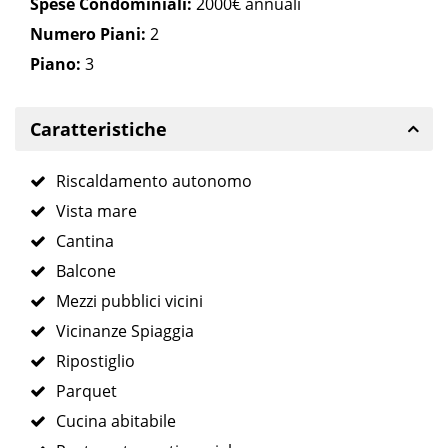
Spese Condominiali:
2000€ annuali
Numero Piani:
2
Piano:
3
Caratteristiche
Riscaldamento autonomo
Vista mare
Cantina
Balcone
Mezzi pubblici vicini
Vicinanze Spiaggia
Ripostiglio
Parquet
Cucina abitabile