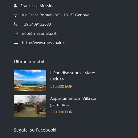
Francesca Messina
Via Felice Romani 8/3 - 16122 Genova
+39 3409132683
info@messinalux.it
http://www.messinalux.it
Ultimi immobili
Il Paradiso sopra il Mare:
Esclusiv...
515.000 EUR
Appartamento in Villa con
giardino ...
230.000 EUR
Seguici su Facebook!