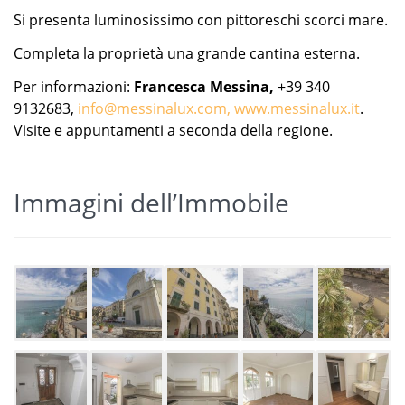
Si presenta luminosissimo con pittoreschi scorci mare.
Completa la proprietà una grande cantina esterna.
Per informazioni:
Francesca Messina,
+39 340
9132683,
info@messinalux.com,
www.messinalux.it
.
Visite e appuntamenti a seconda della regione.
Immagini dell’Immobile