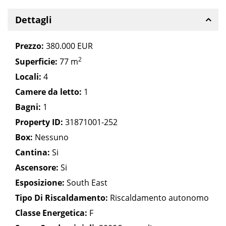
Dettagli
Prezzo:
380.000 EUR
2
Superficie:
77 m
Locali:
4
Camere da letto:
1
Bagni:
1
Property ID:
31871001-252
Box:
Nessuno
Cantina:
Si
Ascensore:
Si
Esposizione:
South East
Tipo Di Riscaldamento:
Riscaldamento autonomo
Classe Energetica:
F