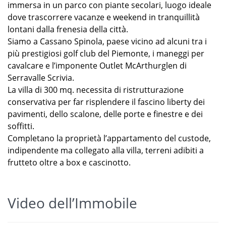
immersa in un parco con piante secolari, luogo ideale
dove trascorrere vacanze e weekend in tranquillità
lontani dalla frenesia della città.
Siamo a Cassano Spinola, paese vicino ad alcuni tra i
più prestigiosi golf club del Piemonte, i maneggi per
cavalcare e l’imponente Outlet McArthurglen di
Serravalle Scrivia.
La villa di 300 mq. necessita di ristrutturazione
conservativa per far risplendere il fascino liberty dei
pavimenti, dello scalone, delle porte e finestre e dei
soffitti.
Completano la proprietà l’appartamento del custode,
indipendente ma collegato alla villa, terreni adibiti a
frutteto oltre a box e cascinotto.
Video dell’Immobile