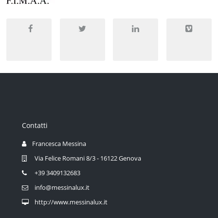
Contatti
Francesca Messina
Via Felice Romani 8/3 - 16122 Genova
+39 3409132683
info@messinalux.it
http://www.messinalux.it