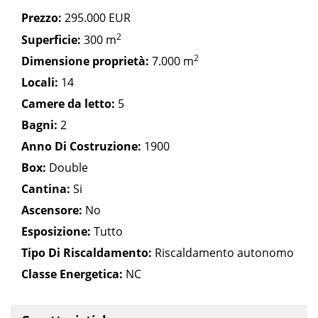
Prezzo:
295.000 EUR
2
Superficie:
300 m
2
Dimensione proprietà:
7.000 m
Locali:
14
Camere da letto:
5
Bagni:
2
Anno Di Costruzione:
1900
Box:
Double
Cantina:
Si
Ascensore:
No
Esposizione:
Tutto
Tipo Di Riscaldamento:
Riscaldamento autonomo
Classe Energetica:
NC