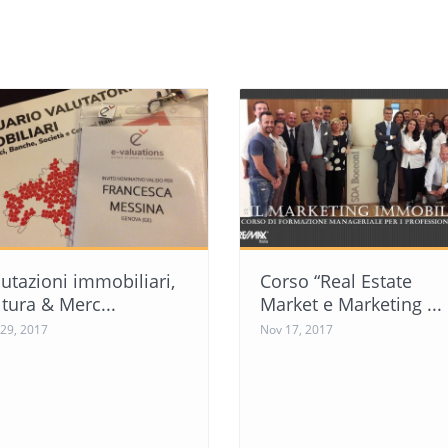
utazioni immobiliari,
Corso “Real Estate
tura & Merc...
Market e Marketing ...
29, 2017
Nov 17, 2017