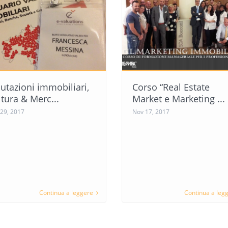
utazioni immobiliari,
Corso “Real Estate
tura & Merc...
Market e Marketing ...
29, 2017
Nov 17, 2017
Continua a leggere
Continua a leg