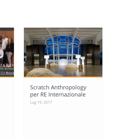
Scratch Anthropology
per RE Internazionale
Lug 19, 2017