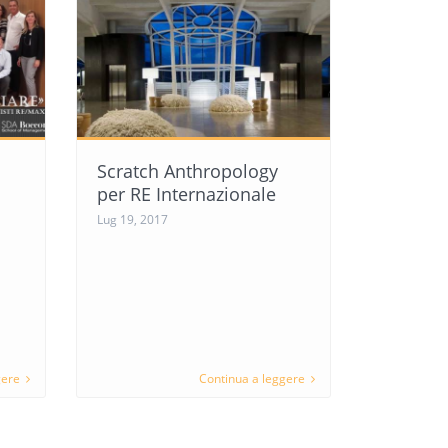
Scratch Anthropology
per RE Internazionale
Lug 19, 2017
gere
Continua a leggere