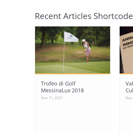
Recent Articles Shortcode
Trofeo di Golf
Val
MessinaLux 2018
Cul
Gen 11, 2021
Nov 