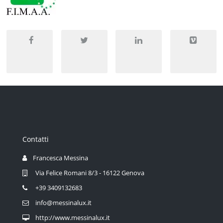
Contatti
Francesca Messina
Via Felice Romani 8/3 - 16122 Genova
+39 3409132683
info@messinalux.it
http://www.messinalux.it