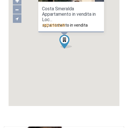
Costa Smeralda
Appartamento in vendita in
Loc...
appartamento in vendita
440.000 EUR