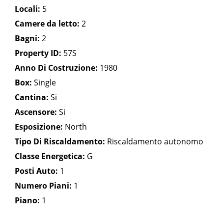
Locali:
5
Camere da letto:
2
Bagni:
2
Property ID:
57S
Anno Di Costruzione:
1980
Box:
Single
Cantina:
Si
Ascensore:
Si
Esposizione:
North
Tipo Di Riscaldamento:
Riscaldamento autonomo
Classe Energetica:
G
Posti Auto:
1
Numero Piani:
1
Piano:
1