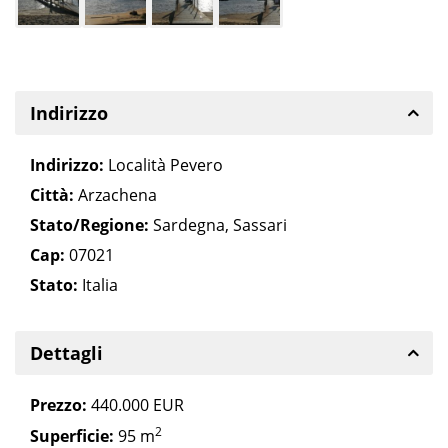
Indirizzo
Indirizzo:
Località Pevero
Città:
Arzachena
Stato/Regione:
Sardegna
,
Sassari
Cap:
07021
Stato:
Italia
Dettagli
Prezzo:
440.000 EUR
2
Superficie:
95 m