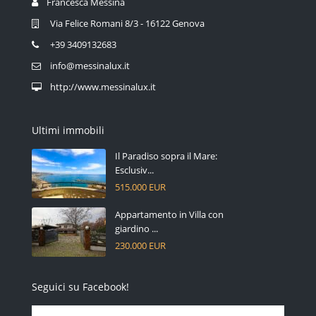
Francesca Messina
Via Felice Romani 8/3 - 16122 Genova
+39 3409132683
info@messinalux.it
http://www.messinalux.it
Ultimi immobili
Il Paradiso sopra il Mare:
Esclusiv...
515.000 EUR
Appartamento in Villa con
giardino ...
230.000 EUR
Seguici su Facebook!