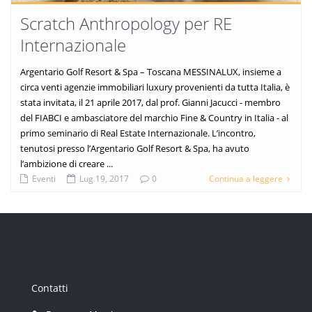
Scratch Anthropology per RE
Internazionale
Argentario Golf Resort & Spa – Toscana MESSINALUX, insieme a
circa venti agenzie immobiliari luxury provenienti da tutta Italia, è
stata invitata, il 21 aprile 2017, dal prof. Gianni Jacucci - membro
del FIABCI e ambasciatore del marchio Fine & Country in Italia - al
primo seminario di Real Estate Internazionale. L’incontro,
tenutosi presso l’Argentario Golf Resort & Spa, ha avuto
l’ambizione di creare ...
Eventi
Lug 19, 2017
0
Continua a leggere
Contatti