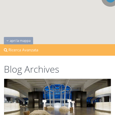
apri la mappa
Ricerca Avanzata
Blog Archives