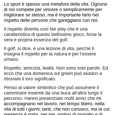
Lo sport è spesso una metafora della vita. Ognuno
di noi compete per vincere o semplicemente per
migliorare se stesso, ma è importante farlo nel
rispetto delle persone che gareggiano con noi.
Il rispetto diventa così fair play che è una
caratteristica di questo bellissimo gioco, forse la
vera e propria essenza del golf.
Il golf, si dice, è una lezione di vita, perché ti
insegna il rispetto per la natura e per l’essere
umano.
Rispetto, amicizia, lealtà. Non sono solo parole. Ed
ecco che una domenica sul green può aiutarci a
ritrovare il loro significato.
Penso al valore simbolico che può assumere il
camminare insieme da una buca all’altra lungo il
percorso. Hanno presenziato molti amici che
mi
accompagnano nel lavoro, nel tempo libero, nella
vita di tutti i giorni; tanti, che non conosco, ma la cui
presenza è stata, per me, motivo di orgoglio e di