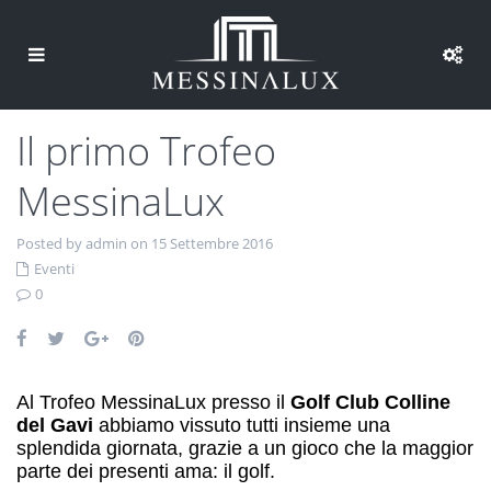
Il primo Trofeo
MessinaLux
Posted by admin on 15 Settembre 2016
Eventi
0
Al Trofeo MessinaLux presso il
Golf Club Colline
del Gavi
abbiamo vissuto tutti insieme una
splendida giornata, grazie a un gioco che la maggior
parte dei presenti ama: il golf.