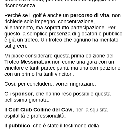
riconoscenza.
Perché se il golf è anche un
percorso di vita
, non
richiede solo impegno, concentrazione,
allenamento, ma soprattutto partecipazione. Per
questo la semplice presenza di giocatori e pubblico
è già un trofeo. Un trofeo che ognuno ha meritato
sul green.
Mi piace considerare questa prima edizione del
Trofeo
MessinaLux
non come una gara con un
vincitore e tanti partecipanti, ma una competizione
con un primo fra tanti vincitori.
Così, per concludere, vorrei ringraziare:
Gli
sponsor
, che hanno reso possibile questa
bellissima giornata.
Il
Golf Club Colline del Gavi
, per la squisita
ospitalità e professionalità.
Il
pubblico
, che è stato il testimone della