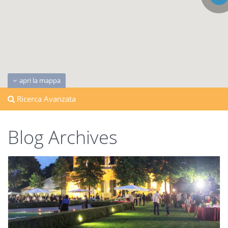
apri la mappa
Ricerca Avanzata
Blog Archives