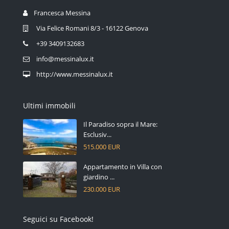
Francesca Messina
Via Felice Romani 8/3 - 16122 Genova
+39 3409132683
info@messinalux.it
http://www.messinalux.it
Ultimi immobili
Il Paradiso sopra il Mare:
Esclusiv...
515.000 EUR
Appartamento in Villa con
giardino ...
230.000 EUR
Seguici su Facebook!