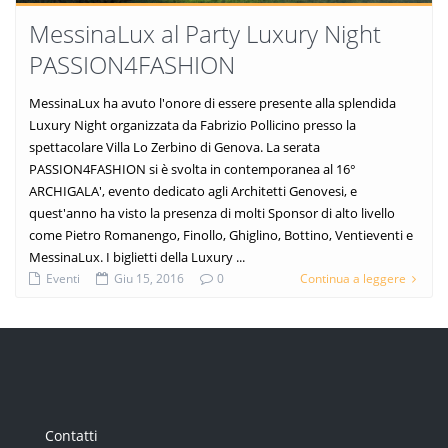
MessinaLux al Party Luxury Night
PASSION4FASHION
MessinaLux ha avuto l'onore di essere presente alla splendida
Luxury Night organizzata da Fabrizio Pollicino presso la
spettacolare Villa Lo Zerbino di Genova. La serata
PASSION4FASHION si è svolta in contemporanea al 16°
ARCHIGALA', evento dedicato agli Architetti Genovesi, e
quest'anno ha visto la presenza di molti Sponsor di alto livello
come Pietro Romanengo, Finollo, Ghiglino, Bottino, Ventieventi e
MessinaLux. I biglietti della Luxury ...
Eventi
Giu 15, 2016
0
Continua a leggere
Contatti