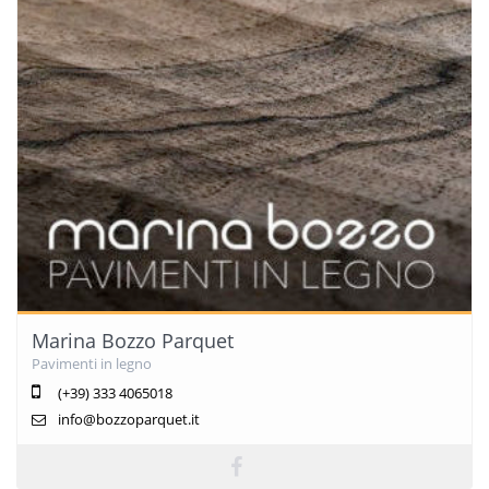
Marina Bozzo Parquet
Pavimenti in legno
(+39) 333 4065018
info@bozzoparquet.it