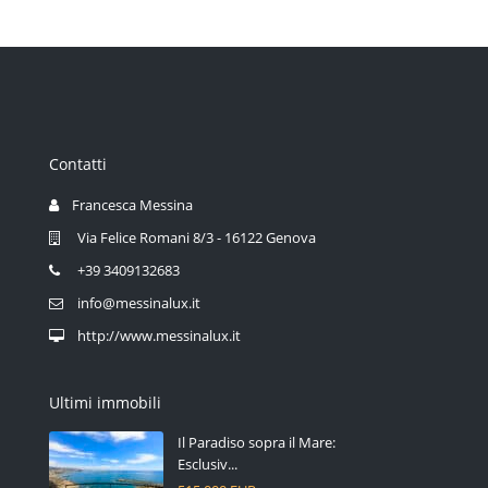
Contatti
Francesca Messina
Via Felice Romani 8/3 - 16122 Genova
+39 3409132683
info@messinalux.it
http://www.messinalux.it
Ultimi immobili
Il Paradiso sopra il Mare:
Esclusiv...